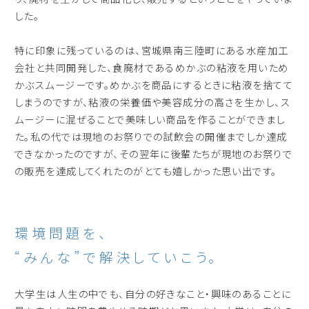
した。
特に印象に残っているのは、宮城県南三陸町にある水産加工
会社と共同開発した、食廃材であるめかぶの粘液を用いため
かぶスムージーです。めかぶを商品にするときに粘液を捨てて
しまうのですが、粘液の栄養価や美容成分の高さを生かし、ス
ムージーに混ぜることで美味しい商品を作ることができまし
た。私の代では現地のお祭りでの試飲会の開催までしか達成
できなかったのですが、その翌年に後輩たちが現地のお祭りで
の販売を達成してくれたのがとても嬉しかった思い出です。
環境問題を、
“みんな”で解決していこう。
大学生は人生の中でも、自分の好きなこと・興味のあることに