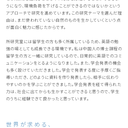
うになり、環境負荷を下げることができるのではないかという
アプローチで研究を進めています。この研究テーマを選んだ理
由は、まだ使われていない自然のものを生かしていくという点
が面白く魅力に感じたからです。
所研究室には留学生の方も多く所属しているため、英語の勉
強の場としても成長できる環境です。私は中国人の博士課程の
留学生の方と一緒に研究しているので、日常的に英語でのコミ
ュニケーションをとるようになりました。また、学会発表の機会
も多く設けていただきました。学会で発表する度に手厚くご指
導いただき、どのように資料を作り発表したら、相手に伝わり
やすいのかを学ぶことができました。学会発表を経て得られた
力は、社会に出てからも生かすことができると思うので、学生
のうちに経験できて良かったと思っています。
世界が求める、