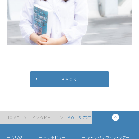
BACK
HOME
＞
インタビュー
＞
VOL.5 石田 紗菜さん
ー NEWS
ー インタビュー
ー キャンパス ライフ・ツアー