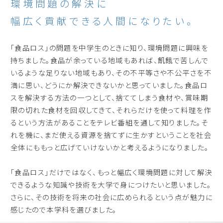
環境問題の解決に
幅広く貢献できる人間になりたい。
「食品ロス」の問題を中学生のときに知り、環境問題に興味を
持ちました。食品が余っている地域もあれば、飢餓で苦しんで
いるような足りない地域もあり、その不平等さや不公平さを不
満に思い、どうにか解決できないかと思っていました。食品ロ
スを解決する方法の一つとして、捨ててしまう食材や、賞味期
限の切れた食材を回収してきて、それらだけを使って料理を作
るという方法があることをテレビ番組を通して知りました。そ
れを機に、まだ使える資源を捨てずに生かすということを社会
全体にももっと広げていけないかと考えるようになりました。
「食品ロス」だけではなく、もっと幅広く環境問題に対して解決
できるような知識や技術を大学で身につけたいと思いました。
さらに、その技術を将来の社会に広められるという点が魅力に
感じたので本学科を選びました。