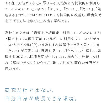
や石油、天然ガスなどの限りある天然資源を持続的に利用し
ていくためには、どのように「探して」、「作って」、「使って」、「処
理する」のか、この4つのプロセスを技術的に改善し、環境負荷
を下げる方法を学び、生み出す学科です。
高校生のときは、「資源を持続可能に利用していくためには？」
と聞かれても、再生可能エネルギーの利用やリユース・リデュ
ース・リサイクル(3R)の推進をすれば解決できると思っていま
した。ですが実際には、資源を探して、掘り出して、生産して、処
理する過程でも環境負荷が生じていて、総合的に改善しなけ
れば解決できないという点が、難しくもあり、面白い分野だと
思います。
研究だけではない、
自分自身が成長できる環境。