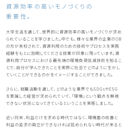
資源効率の高いモノづくりの
重要性。
大学生活を通して、世界的に資源効率の高いモノづくりが求め
られていることを学びました。中でも、様々な業界の企業のOB
の方が来校されて、資源利用のための技術やプロセスを実務
経験をもとに説明してくださる授業が印象に残っています。資
源利用プロセスにおける最先端の環境負荷低減技術を知るこ
とで、自分が学んできたことを実際に社会でどのように生かし
ていくことができるのかをイメージすることができました。
さらに、就職活動を通して、どのような業界でもSDGsやESG
を意識した経営が求められていて、「環境」という観点を無視
できない状況になってきているということを実感しました。
近い将来、利益だけを求める時代ではなく、環境面の改善と
利益の追求の両立ができなければ認められない時代が来ると