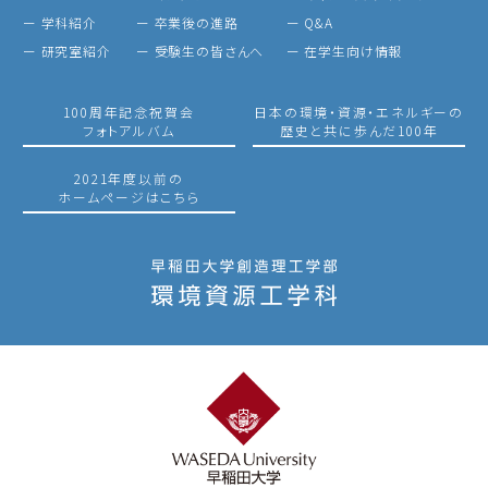
ー 学科紹介
ー 卒業後の進路
ー Q&A
ー 研究室紹介
ー 受験生の皆さんへ
ー 在学生向け情報
100周年記念祝賀会
日本の環境・資源・エネルギーの
フォトアルバム
歴史と共に歩んだ100年
2021年度以前の
ホームページはこちら